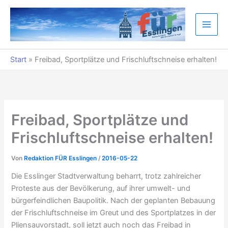
Zum
Inhalt
springen
Start
»
Freibad, Sportplätze und Frischluftschneise erhalten!
Freibad, Sportplätze und
Frischluftschneise erhalten!
Von
Redaktion FÜR Esslingen
/
2016-05-22
Die Esslinger Stadtverwaltung beharrt, trotz zahlreicher
Proteste aus der Bevölkerung, auf ihrer umwelt- und
bürgerfeindlichen Baupolitik. Nach der geplanten Bebauung
der Frischluftschneise im Greut und des Sportplatzes in der
Pliensauvorstadt, soll jetzt auch noch das Freibad in