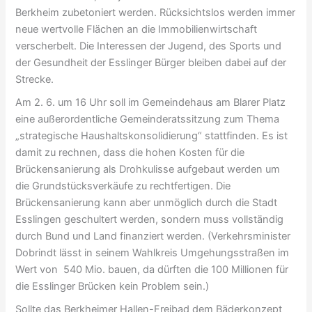
Berkheim zubetoniert werden. Rücksichtslos werden immer
neue wertvolle Flächen an die Immobilienwirtschaft
verscherbelt. Die Interessen der Jugend, des Sports und
der Gesundheit der Esslinger Bürger bleiben dabei auf der
Strecke.
Am 2. 6. um 16 Uhr soll im Gemeindehaus am Blarer Platz
eine außerordentliche Gemeinderatssitzung zum Thema
„strategische Haushaltskonsolidierung“ stattfinden. Es ist
damit zu rechnen, dass die hohen Kosten für die
Brückensanierung als Drohkulisse aufgebaut werden um
die Grundstücksverkäufe zu rechtfertigen. Die
Brückensanierung kann aber unmöglich durch die Stadt
Esslingen geschultert werden, sondern muss vollständig
durch Bund und Land finanziert werden. (Verkehrsminister
Dobrindt lässt in seinem Wahlkreis Umgehungsstraßen im
Wert von 540 Mio. bauen, da dürften die 100 Millionen für
die Esslinger Brücken kein Problem sein.)
Sollte das Berkheimer Hallen-Freibad dem Bäderkonzept