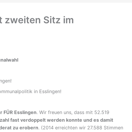
 zweiten Sitz im
unalwahl
ngen!
ommunalpolitik in Esslingen!
ür FÜR Esslingen
. Wir freuen uns, dass mit 52.519
zahl fast verdoppelt werden konnte und es damit
derat zu erobern
. (2014 erreichten wir 27.588 Stimmen