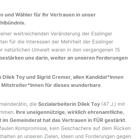
n und Wähler für Ihr Vertrauen in unser
hlbündnis.
einer weitreichenden Veränderung der Esslinger
en für die Interessen der Mehrheit der Esslinger
rer natürlichen Umwelt waren in den vergangenen 15
 bestärken uns darin, weiter an unseren Forderungen
Dilek Toy und Sigrid Cremer, allen Kandidat*Innen
d Mitstreiter*Innen für dieses wunderbare
meinderätin, die
Sozialarbeiterin Dilek Toy
(47 J.) mit
timmen
. Ihre uneigennützige, wirklich ehrenamtliche,
it im Gemeinderat hat das Vertrauen in FÜR gestärkt
.
ne faulen Kompromisse, kein Geschachere auf dem Rücken
halten an unseren Zielen, Ideen und Forderungen gegen