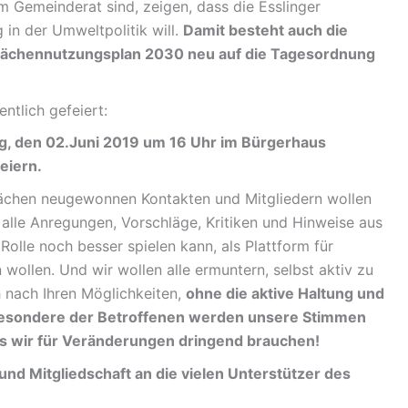
 im Gemeinderat sind, zeigen, dass die Esslinger
in der Umweltpolitik will.
Damit besteht auch die
Flächennutzungsplan 2030 neu auf die Tagesordnung
ntlich gefeiert:
tag, den 02.Juni 2019 um 16 Uhr im Bürgerhaus
eiern.
ächen neugewonnen Kontakten und Mitgliedern wollen
 alle Anregungen, Vorschläge, Kritiken und Hinweise aus
olle noch besser spielen kann, als Plattform für
wollen. Und wir wollen alle ermuntern, selbst aktiv zu
h nach Ihren Möglichkeiten,
ohne die aktive Haltung und
besondere der Betroffenen werden unsere Stimmen
s wir für Veränderungen dringend brauchen!
d Mitgliedschaft an die vielen Unterstützer des