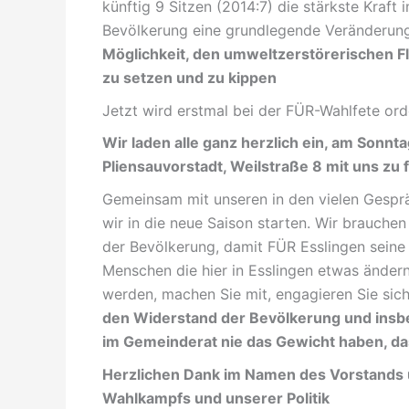
künftig 9 Sitzen (2014:7) die stärkste Kraft
Bevölkerung eine grundlegende Veränderung 
Möglichkeit, den umweltzerstörerischen 
zu setzen und zu kippen
Jetzt wird erstmal bei der FÜR-Wahlfete orde
Wir laden alle ganz herzlich ein, am Sonn
Pliensauvorstadt, Weilstraße 8 mit uns zu f
Gemeinsam mit unseren in den vielen Gespr
wir in die neue Saison starten. Wir brauchen
der Bevölkerung, damit FÜR Esslingen seine R
Menschen die hier in Esslingen etwas ändern 
werden, machen Sie mit, engagieren Sie sic
den Widerstand der Bevölkerung und ins
im Gemeinderat nie das Gewicht haben, da
Herzlichen Dank im Namen des Vorstands un
Wahlkampfs und unserer Politik