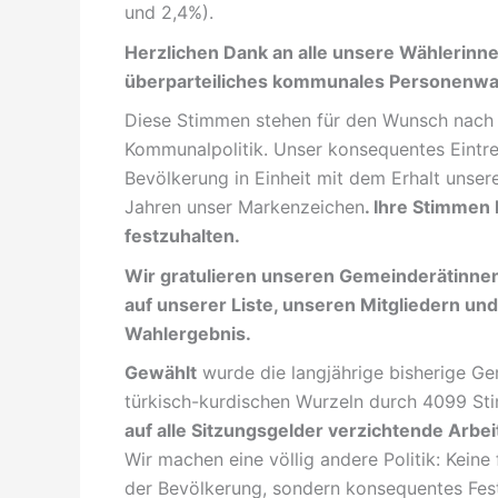
und 2,4%).
Herzlichen Dank an alle unsere Wählerinne
überparteiliches kommunales Personenwa
Diese Stimmen stehen für den Wunsch nach 
Kommunalpolitik. Unser konsequentes Eintret
Bevölkerung in Einheit mit dem Erhalt unse
Jahren unser Markenzeichen
. Ihre Stimmen
festzuhalten.
Wir gratulieren unseren Gemeinderätinnen 
auf unserer Liste, unseren Mitgliedern un
Wahlergebnis.
Gewählt
wurde die langjährige bisherige Ge
türkisch-kurdischen Wurzeln durch 4099 S
auf alle Sitzungsgelder verzichtende Arbe
Wir machen eine völlig andere Politik: Kei
der Bevölkerung, sondern konsequentes Fest