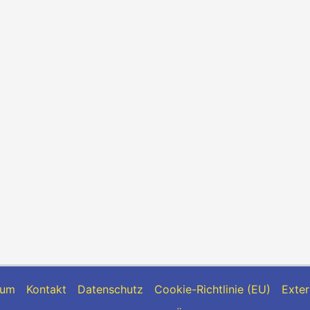
sum
Kontakt
Datenschutz
Cookie-Richtlinie (EU)
Exter