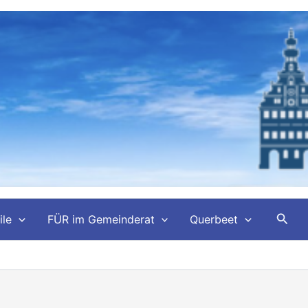
Such
ile
FÜR im Gemeinderat
Querbeet