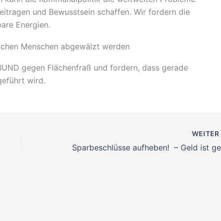
 beitragen und Bewusstsein schaffen. Wir fordern die
are Energien.
infachen Menschen abgewälzt werden
BUND gegen Flächenfraß und fordern, dass gerade
eführt wird.
WEITE