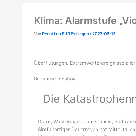
Klima: Alarmstufe „Vio
Von
Redaktion FÜR Esslingen
/
2023-06-13
Überflutungen. Extremwetterereignisse aller
Bildautor: pixabay
Die Katastrophen
Dürre, Wassermangel in Spanien, Südfrankr
Sintflutartiger Dauerregen hat Mittelitali