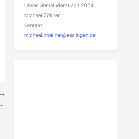
Unser Gemeinderat seit 2024:
Michael Zöllner
Kontakt:
michael.zoellner@esslingen.de
R
n sind unser Regenwald“