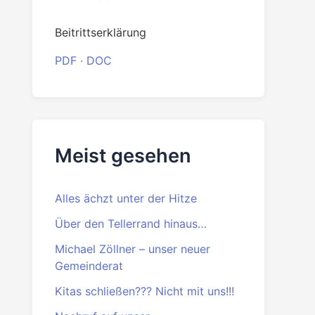
Meist gesehen
Alles ächzt unter der Hitze
Über den Tellerrand hinaus…
Michael Zöllner – unser neuer
Gemeinderat
Kitas schließen??? Nicht mit uns!!!
Nachruf auf unser
Vorstandsmitglied Gerd Engst
ne Links