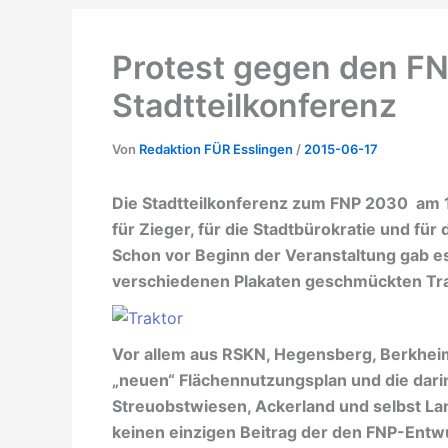
Protest gegen den FNP
Stadtteilkonferenz
Von
Redaktion FÜR Esslingen
/
2015-06-17
Die Stadtteilkonferenz zum FNP 2030 am 1
für Zieger, für die Stadtbürokratie und f
Schon vor Beginn der Veranstaltung gab e
verschiedenen Plakaten geschmückten Trak
Vor allem aus RSKN, Hegensberg, Berkhei
„neuen“ Flächennutzungsplan und die dar
Streuobstwiesen, Ackerland und selbst L
keinen einzigen Beitrag der den FNP-Entwurf