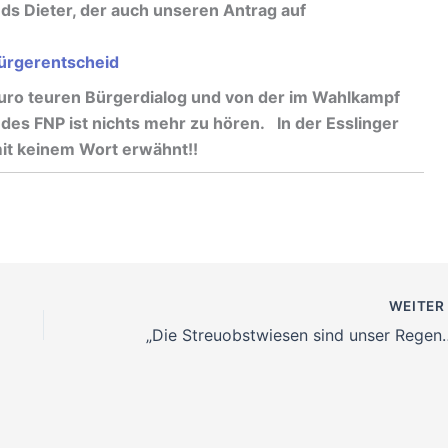
eds Dieter, der auch unseren Antrag auf
ro teuren Bürgerdialog und von der im Wahlkampf
s FNP ist nichts mehr zu hören. In der Esslinger
mit keinem Wort erwähnt!!
WEITE
„Die Streuobstwiese