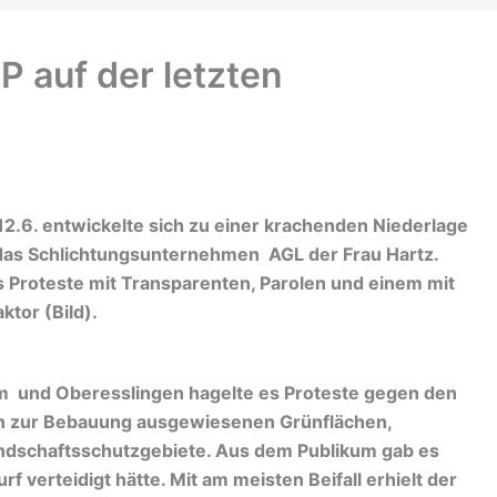
 auf der letzten
2.6. entwickelte sich zu einer krachenden Niederlage
ür das Schlichtungsunternehmen AGL der Frau Hartz.
s Proteste mit Transparenten, Parolen und einem mit
tor (Bild).
m und Oberesslingen hagelte es Proteste gegen den
in zur Bebauung ausgewiesenen Grünflächen,
andschaftsschutzgebiete. Aus dem Publikum gab es
 verteidigt hätte. Mit am meisten Beifall erhielt der