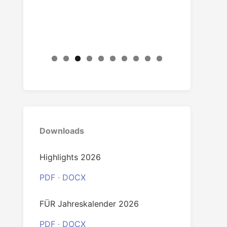
Downloads
Highlights 2026
PDF
·
DOCX
FÜR Jahreskalender 2026
PDF
·
DOCX
Beitrittserklärung
PDF
·
DOC