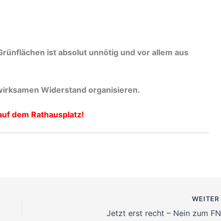
rünflächen ist absolut unnötig und vor allem aus
wirksamen Widerstand organisieren.
auf dem Rathausplatz!
WEITE
Jetzt erst recht – Nein zum FN