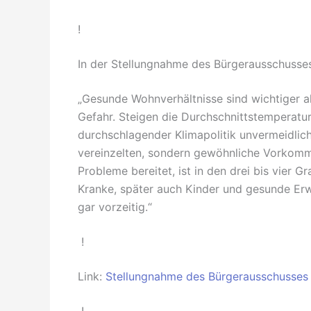
!
In der Stellungnahme des Bürgerausschusses
„Gesunde Wohnverhältnisse sind wichtiger als 
Gefahr. Steigen die Durchschnittstemperatur
durchschlagender Klimapolitik unvermeidlic
vereinzelten, sondern gewöhnliche Vorkomm
Probleme bereitet, ist in den drei bis vier G
Kranke, später auch Kinder und gesunde Er
gar vorzeitig.“
!
Link:
Stellungnahme des Bürgerausschusses 