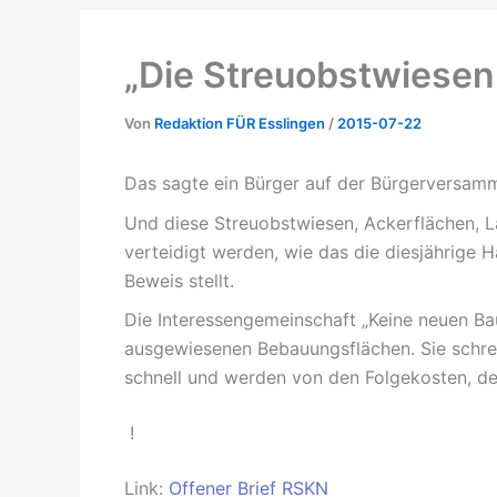
„Die Streuobstwiesen
Von
Redaktion FÜR Esslingen
/
2015-07-22
Das sagte ein Bürger auf der Bürgerversam
Und diese Streuobstwiesen, Ackerflächen, 
verteidigt werden, wie das die diesjährige H
Beweis stellt.
Die Interessengemeinschaft „Keine neuen Ba
ausgewiesenen Bebauungsflächen. Sie schrei
schnell und werden von den Folgekosten, d
!
Link:
Offener Brief RSKN