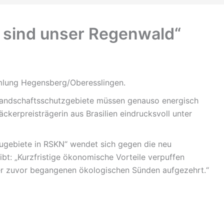
 sind unser Regenwald“
mlung Hegensberg/Oberesslingen.
Landschaftsschutzgebiete müssen genauso energisch
äckerpreisträgerin aus Brasilien eindrucksvoll unter
ugebiete in RSKN“ wendet sich gegen die neu
bt: „Kurzfristige ökonomische Vorteile verpuffen
er zuvor begangenen ökologischen Sünden aufgezehrt.“