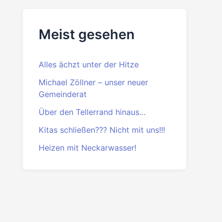
Beitrittserklärung
PDF
·
DOC
Meist gesehen
Alles ächzt unter der Hitze
Michael Zöllner – unser neuer
Gemeinderat
Über den Tellerrand hinaus…
Kitas schließen??? Nicht mit uns!!!