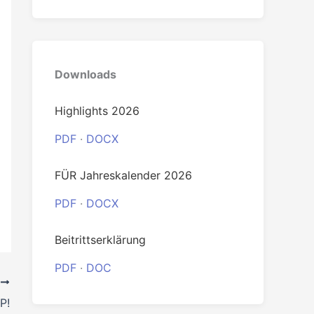
0
Downloads
Highlights 2026
PDF
·
DOCX
FÜR Jahreskalender 2026
R
P!
PDF
·
DOCX