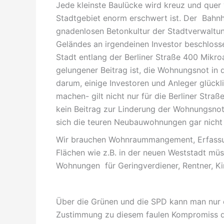
Jede kleinste Baulücke wird kreuz und quer 
Stadtgebiet enorm erschwert ist. Der Bah
gnadenlosen Betonkultur der Stadtverwaltun
Geländes an irgendeinen Investor beschlosse
Stadt entlang der Berliner Straße 400 Mikro
gelungener Beitrag ist, die Wohnungsnot in d
darum, einige Investoren und Anleger glück
machen- gilt nicht nur für die Berliner Stra
kein Beitrag zur Linderung der Wohnungsnot,
sich die teuren Neubauwohnungen gar nicht 
Wir brauchen Wohnraummangement, Erfassu
Flächen wie z.B. in der neuen Weststadt mü
Wohnungen für Geringverdiener, Rentner, Ki
Über die Grünen und die SPD kann man nur d
Zustimmung zu diesem faulen Kompromiss de