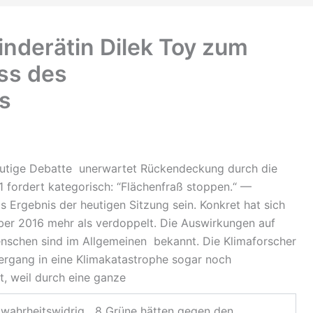
nderätin Dilek Toy zum
ss des
s
heutige Debatte unerwartet Rückendeckung durch die
1 fordert kategorisch: “Flächenfraß stoppen.“ —
 Ergebnis der heutigen Sitzung sein. Konkret hat sich
er 2016 mehr als verdoppelt. Die Auswirkungen auf
enschen sind im Allgemeinen bekannt. Die Klimaforscher
rgang in eine Klimakatastrophe sogar noch
t, weil durch eine ganze
t wahrheitswidrig 8 Grüne hätten gegen den