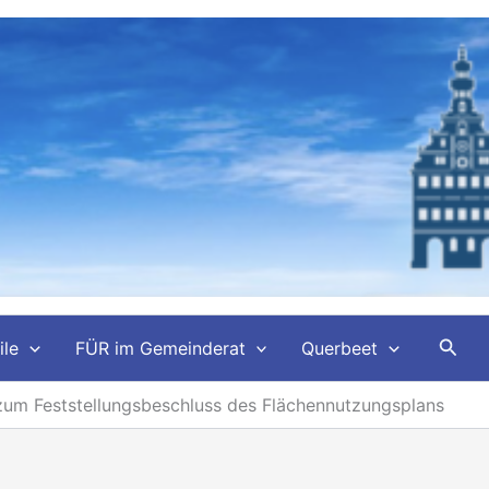
Such
ile
FÜR im Gemeinderat
Querbeet
zum Feststellungsbeschluss des Flächennutzungsplans