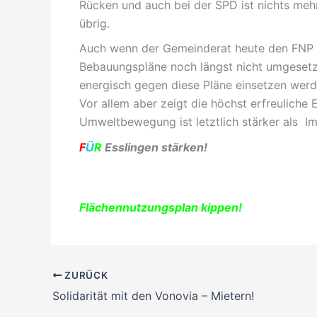
Rücken und auch bei der SPD ist nichts me
übrig.
Auch wenn der Gemeinderat heute den FNP be
Bebauungspläne noch längst nicht umgesetzt. 
energisch gegen diese Pläne einsetzen werd
Vor allem aber zeigt die höchst erfreulich
Umweltbewegung ist letztlich stärker als I
F
Ü
R
Esslingen stärken!
Flächennutzungsplan kippen!
ZURÜCK
Solidarität mit den Vonovia – Mietern!