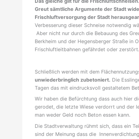
Das gleiche gilt für die Frischluftschneisen
Greut sämtliche Argumente der Stadt wide
Frischluftversorgung der Stadt herausgear
Verbesserung dieser Schneise notwendig wäre
Aber nicht nur durch die Bebauung des Gre
Berkheim und der Hegensberger Straße in Ob
Frischluftleitbahnen gefährdet oder zerstört
Schließlich werden mit dem Flächennutzung
unwiederbringlich zubetoniert.
Die Essling
Tagen das mit eindrucksvoll gestaltetem Be
Wir haben die Befürchtung dass auch hier die
gerodet, die letzte Wiese verdorrt und der l
man weder Geld noch Beton essen kann.
Die Stadtverwaltung rühmt sich, dass ein Te
sind der Meinung dass die Innenverdichtung