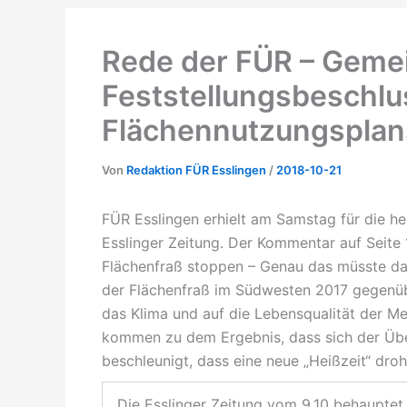
Rede der FÜR – Gemei
Feststellungsbeschlu
Flächennutzungsplan
Von
Redaktion FÜR Esslingen
/
2018-10-21
FÜR Esslingen erhielt am Samstag für die 
Esslinger Zeitung. Der Kommentar auf Seite 
Flächenfraß stoppen – Genau das müsste das
der Flächenfraß im Südwesten 2017 gegenüb
das Klima und auf die Lebensqualität der M
kommen zu dem Ergebnis, dass sich der Übe
beschleunigt, dass eine neue „Heißzeit“ droh
Die Esslinger Zeitung vom 9.10 behaupte