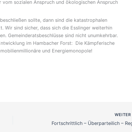
hr vom sozialen Anspruch und ökologischen Anspruch
schließen sollte, dann sind die katastrophalen
Wir sind sicher, dass sich die Esslinger weiterhin
en. Gemeinderatsbeschlüsse sind nicht unumkehrbar.
e Entwicklung im Hambacher Forst: Die Kämpferische
mmobilienmillionäre und Energiemonopole!
WEITE
Fortschrittlich – Überparteilich – Re