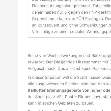
Flächennutzungsplan gestimmt. Tatsächlic
denen haben nur 5 gegen den FNP gestim
Gegenstimme kam von FÜR Esslingen. Das
an konsequent und ohne Schwankungen geg
Vorschläge zu einer sozialen Wohnungspol
Reihe von Wechselwirkungen und Rückkopplu
erwartet. Der Diesjährige Hitzesommer mit D
Vorgeschmack. Das alles ist keine Panikmach
In dieser Situation will die Stadt massenwei
alle ausgewiesenen Flächen sind laut den von
Kaltluftentstehungsgebiete von hoher od
der Sportplatz VFL Post – Für uns unverstä
kann in solchen Gebieten zu bauen.