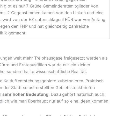
h gibt es nur 7 Grüne Gemeinderatsmitglieder von
mt. 2 Gegenstimmen kamen von den Linken und eine
 wird von der EZ unterschlagen! FÜR war von Anfang
en den FNP und hat gleichzeitig zahlreiche
itik gemacht!
ngen weit mehr Treibhausgase freigesetzt werden als
ürre und Ernteausfällen war da nur ein kleiner
e, sondern harte wissenschaftliche Realität.
se Kaltluftentstehungsgebiete zubetonieren. Praktisch
 der Stadt selbst erstellten Gebietssteckbriefen
er sehr hoher Bedeutung
. Dazu gehört natürlich auch
ndlich wie man überhaupt nur auf so eine Ideen kommen