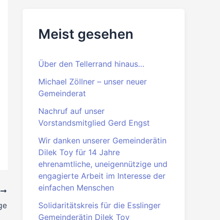
Meist gesehen
Über den Tellerrand hinaus…
Michael Zöllner – unser neuer
Gemeinderat
Nachruf auf unser
Vorstandsmitglied Gerd Engst
Wir danken unserer Gemeinderätin
Dilek Toy für 14 Jahre
ehrenamtliche, uneigennützige und
engagierte Arbeit im Interesse der
einfachen Menschen
R
Solidaritätskreis für die Esslinger
ge
Gemeinderätin Dilek Toy