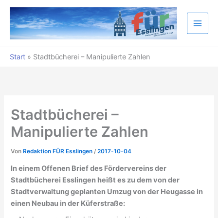
Zum
Inhalt
springen
Start
»
Stadtbücherei – Manipulierte Zahlen
Stadtbücherei –
Manipulierte Zahlen
Von
Redaktion FÜR Esslingen
/
2017-10-04
In einem Offenen Brief des Fördervereins der
Stadtbücherei Esslingen heißt es zu dem von der
Stadtverwaltung geplanten Umzug von der Heugasse in
einen Neubau in der Küferstraße: