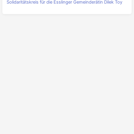
Solidaritätskreis für die Esslinger Gemeinderätin Dilek Toy