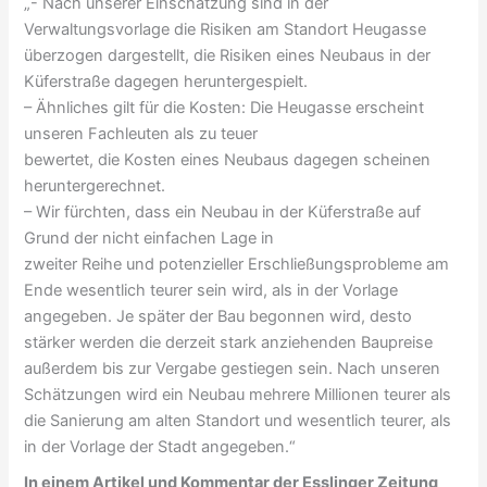
„- Nach unserer Einschätzung sind in der
Verwaltungsvorlage die Risiken am Standort Heugasse
überzogen dargestellt, die Risiken eines Neubaus in der
Küferstraße dagegen heruntergespielt.
– Ähnliches gilt für die Kosten: Die Heugasse erscheint
unseren Fachleuten als zu teuer
bewertet, die Kosten eines Neubaus dagegen scheinen
heruntergerechnet.
– Wir fürchten, dass ein Neubau in der Küferstraße auf
Grund der nicht einfachen Lage in
zweiter Reihe und potenzieller Erschließungsprobleme am
Ende wesentlich teurer sein wird, als in der Vorlage
angegeben. Je später der Bau begonnen wird, desto
stärker werden die derzeit stark anziehenden Baupreise
außerdem bis zur Vergabe gestiegen sein. Nach unseren
Schätzungen wird ein Neubau mehrere Millionen teurer als
die Sanierung am alten Standort und wesentlich teurer, als
in der Vorlage der Stadt angegeben.“
In einem Artikel und Kommentar der Esslinger Zeitung